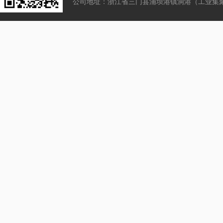
公司地址：浙江省三门县浦坝港镇洞港（工业集