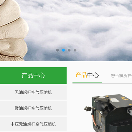
产品
中心
产品中心
您当前所
无油螺杆空气压缩机
微油螺杆空气压缩机
中压无油螺杆空气压缩机