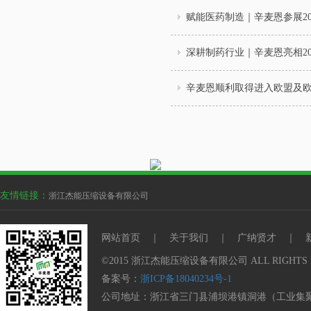
赋能医药制造｜辛麦恩参展20
深耕制药行业｜辛麦恩亮相20
辛麦恩顺利取得进入欧盟及
友情链接：
浙江杰能压缩设备有限公司
网站首页
｜
关于我们
｜
广纳贤才
｜
©2015 浙江杰能压缩设备有限公司 ALL RIGHTS 
备案号：
浙ICP备18040234号-1
公司地址：浙江省三门县浦坝港镇洞港（工业集