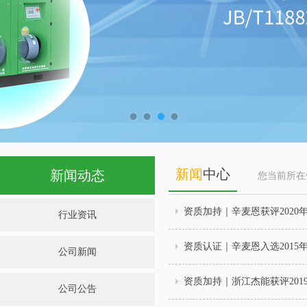
新闻
中心
新闻动态
您当前所
资质加持｜辛麦恩获评2020
行业资讯
资质认证｜辛麦恩入选2015
公司新闻
资质加持｜浙江杰能获评201
公司公告