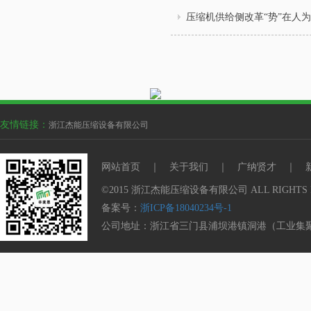
压缩机供给侧改革“势”在人为
友情链接：
浙江杰能压缩设备有限公司
网站首页
｜
关于我们
｜
广纳贤才
｜
©2015 浙江杰能压缩设备有限公司 ALL RIGHTS 
备案号：
浙ICP备18040234号-1
公司地址：浙江省三门县浦坝港镇洞港（工业集