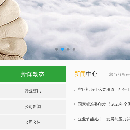
新闻
中心
新闻动态
您当前所
空压机为什么要用原厂配件
行业资讯
国家标准委印发《 2020年
公司新闻
企业节能减排：发展与压力
公司公告