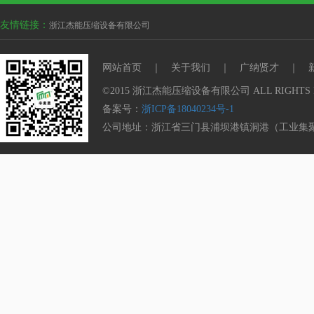
友情链接：
浙江杰能压缩设备有限公司
网站首页
｜
关于我们
｜
广纳贤才
｜
©2015 浙江杰能压缩设备有限公司 ALL RIGHTS 
备案号：
浙ICP备18040234号-1
公司地址：浙江省三门县浦坝港镇洞港（工业集