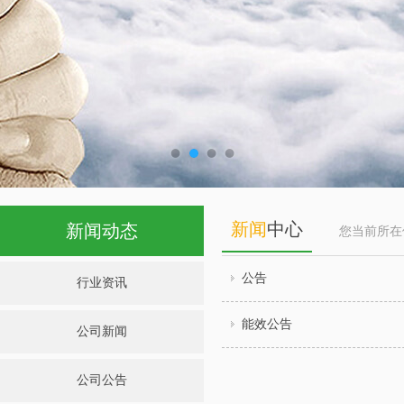
新闻
中心
新闻动态
您当前所
公告
行业资讯
能效公告
公司新闻
公司公告