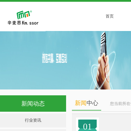
首页
新闻
中心
新闻动态
您当前所
行业资讯
01