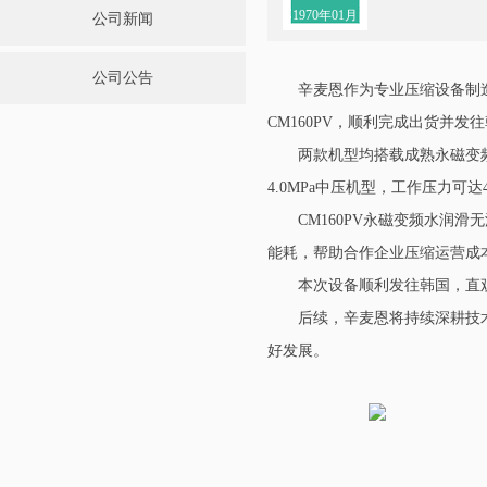
1970年01月
公司新闻
公司公告
辛麦恩作为专业压缩设备制造
CM160PV，顺利完成出货并
两款机型均搭载成熟永磁变频
4.0MPa中压机型，工作压力可
CM160PV永磁变频水
能耗，帮助合作企业压缩运营成
本次设备顺利发往韩国，直
后续，辛麦恩将持续深耕技
好发展。