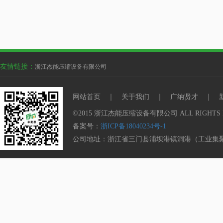
友情链接：
浙江杰能压缩设备有限公司
网站首页
｜
关于我们
｜
广纳贤才
｜
©2015 浙江杰能压缩设备有限公司 ALL RIGHTS 
备案号：
浙ICP备18040234号-1
公司地址：浙江省三门县浦坝港镇洞港（工业集