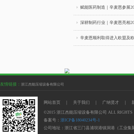
赋能医药制造｜辛麦恩参展20
深耕制药行业｜辛麦恩亮相20
辛麦恩顺利取得进入欧盟及
友情链接：
浙江杰能压缩设备有限公司
网站首页
｜
关于我们
｜
广纳贤才
｜
©2015 浙江杰能压缩设备有限公司 ALL RIGHTS 
备案号：
浙ICP备18040234号-1
公司地址：浙江省三门县浦坝港镇洞港（工业集