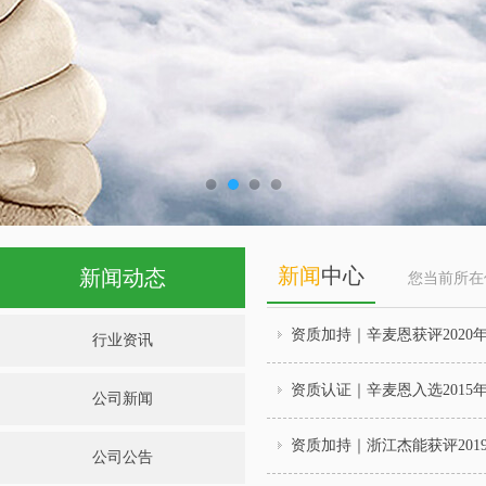
新闻
中心
新闻动态
您当前所
资质加持｜辛麦恩获评2020
行业资讯
资质认证｜辛麦恩入选2015
公司新闻
资质加持｜浙江杰能获评201
公司公告