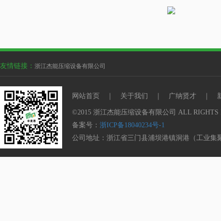
友情链接：
浙江杰能压缩设备有限公司
网站首页
｜
关于我们
｜
广纳贤才
｜
©2015 浙江杰能压缩设备有限公司 ALL RIGHTS 
备案号：
浙ICP备18040234号-1
公司地址：浙江省三门县浦坝港镇洞港（工业集