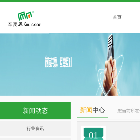
首页
新闻
中心
新闻动态
您当前所
行业资讯
01